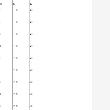
e
℃
℃
3
310
≤80
6
310
≤80
9
310
≤80
1
310
≤80
3
310
≤80
6
310
≤80
8
310
≤80
1
310
≤80
3
310
≤80