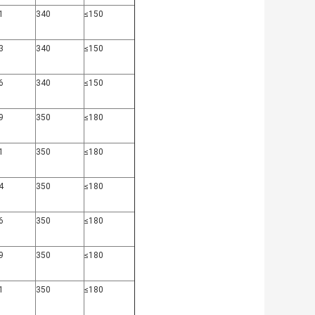
1
340
≤150
3
340
≤150
6
340
≤150
9
350
≤180
1
350
≤180
4
350
≤180
6
350
≤180
9
350
≤180
1
350
≤180