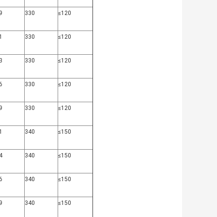
9
330
≤120
1
330
≤120
3
330
≤120
6
330
≤120
9
330
≤120
1
340
≤150
4
340
≤150
6
340
≤150
9
340
≤150