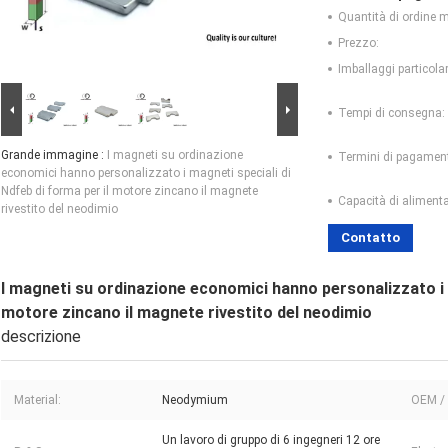
Quantità di ordine 
Prezzo:
Imballaggi particolar
Tempi di consegna:
Grande immagine :
I magneti su ordinazione
Termini di pagamen
economici hanno personalizzato i magneti speciali di
Ndfeb di forma per il motore zincano il magnete
Capacità di aliment
rivestito del neodimio
Contatto
I magneti su ordinazione economici hanno personalizzato i m
motore zincano il magnete rivestito del neodimio
descrizione
Material:
Neodymium
OEM /
Un lavoro di gruppo di 6 ingegneri 12 ore