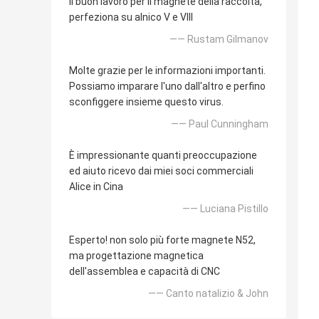
il buon lavoro per il magnete della raccolta,
perfeziona su alnico V e VIII
—— Rustam Gilmanov
Molte grazie per le informazioni importanti.
Possiamo imparare l'uno dall'altro e perfino
sconfiggere insieme questo virus.
—— Paul Cunningham
È impressionante quanti preoccupazione
ed aiuto ricevo dai miei soci commerciali
Alice in Cina
—— Luciana Pistillo
Esperto! non solo più forte magnete N52,
ma progettazione magnetica
dell'assemblea e capacità di CNC
—— Canto natalizio & John