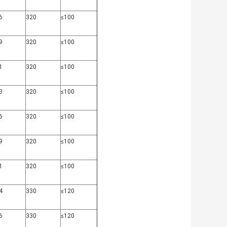
6
320
≤100
9
320
≤100
1
320
≤100
3
320
≤100
6
320
≤100
9
320
≤100
1
320
≤100
4
330
≤120
6
330
≤120